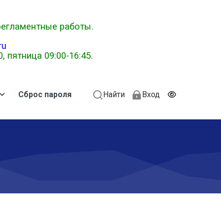
 регламентные работы.
ru
 пятница 09:00-16:45.
Сброс пароля
Найти
Вход