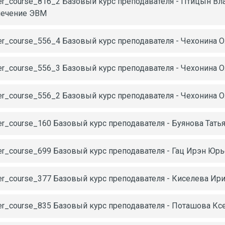
er_course_816_2 Базовый курс преподавателя - Птицын В
печение ЭВМ
er_course_556_4 Базовый курс преподавателя - Чехонина 
er_course_556_3 Базовый курс преподавателя - Чехонина Ол
er_course_556_2 Базовый курс преподавателя - Чехонина 
er_course_160 Базовый курс преподавателя - Буянова Тать
er_course_699 Базовый курс преподавателя - Гац Ирэн Юр
er_course_377 Базовый курс преподавателя - Киселева Ир
er_course_835 Базовый курс преподавателя - Поташова Кс