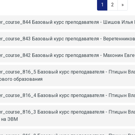
Страница 1
Страница
След
1
2
»
er_course_844 Базовый курс преподавателя - Шишов Илья
er_course_843 Базовый курс преподавателя - Веретеннико
er_course_842 Базовый курс преподавателя - Махонин Ев
er_course_816_5 Базовый курс преподавателя - Птицын Вл
ового образования
er_course_816_4 Базовый курс преподавателя - Птицын Вл
er_course_816_3 Базовый курс преподавателя - Птицын В
 на ЭВМ