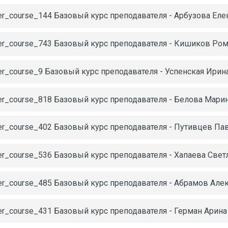
er_course_144 Базовый курс преподавателя - Арбузова Ел
er_course_743 Базовый курс преподавателя - Кишиков Ро
er_course_9 Базовый курс преподавателя - Успенская Ири
er_course_818 Базовый курс преподавателя - Белова Мари
er_course_402 Базовый курс преподавателя - Путивцев Па
er_course_536 Базовый курс преподавателя - Хапаева Свет
er_course_485 Базовый курс преподавателя - Абрамов Але
er_course_431 Базовый курс преподавателя - Герман Арин