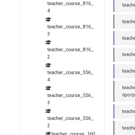
teacher_course_816_
teach
4
teach
teacher_course_816_
3
teach
teacher_course_816_
teach
2
teach
teacher_course_556_
4
teach
прог
teacher_course_556_
3
teach
teacher_course_556_
2
teach
teacher_course_160