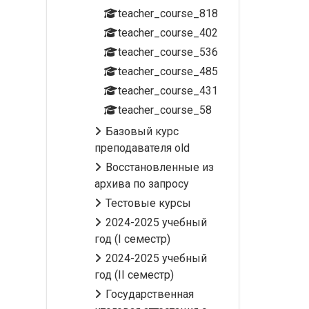
teacher_course_818
teacher_course_402
teacher_course_536
teacher_course_485
teacher_course_431
teacher_course_58
Базовый курс
преподавателя old
Восстановленные из
архива по запросу
Тестовые курсы
2024-2025 учебный
год (I семестр)
2024-2025 учебный
год (II семестр)
Государственная