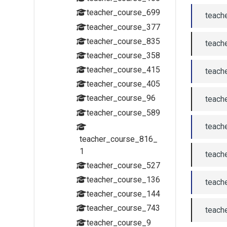
teacher_course_699
teach
teacher_course_377
teacher_course_835
teach
teacher_course_358
teacher_course_415
teach
teacher_course_405
teacher_course_96
teach
teacher_course_589
teach
teacher_course_816_
1
teach
teacher_course_527
teacher_course_136
teach
teacher_course_144
teacher_course_743
teach
teacher_course_9