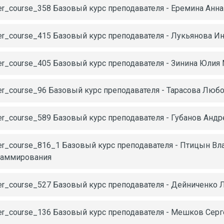
er_course_358 Базовый курс преподавателя - Еремина Анн
er_course_415 Базовый курс преподавателя - Лукьянова И
er_course_405 Базовый курс преподавателя - Зинина Юлия
er_course_96 Базовый курс преподавателя - Тарасова Люб
er_course_589 Базовый курс преподавателя - Губанов Анд
er_course_816_1 Базовый курс преподавателя - Птицын В
раммирования
er_course_527 Базовый курс преподавателя - Дейниченко
er_course_136 Базовый курс преподавателя - Мешков Сер