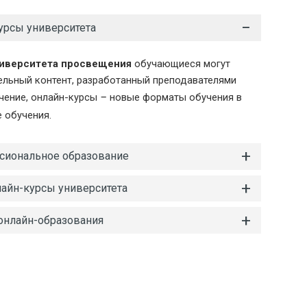
урсы университета
ниверситета просвещения
 обучающиеся могут 
ельный контент, разработанный преподавателями 
чение, онлайн-курсы 
–
 новые форматы обучения в 
 обучения.
сиональное образование
айн-курсы университета
онлайн-образования