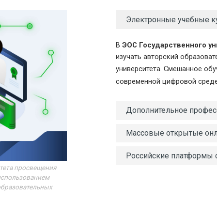
Электронные учебные к
В 
ЭОС Государственного у
изучать авторский образоват
университета. Смешанное обу
современной цифровой среде
Дополнительное профес
Массовые открытые онл
Российские платформы 
итета просвещения
 использованием
образовательных