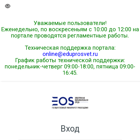
Skip to navigation
Skip to login form
Перейти к основному содер
Skip to footer
Уважаемые пользователи!
Еженедельно, по воскресеньям с 10:00 до 12:00 на
портале проводятся регламентные работы.
Техническая поддержка портала:
online@eduprosvet.ru
График работы технической поддержки:
понедельник-четверг 09:00-18:00, пятница 09:00-
16:45.
Вход