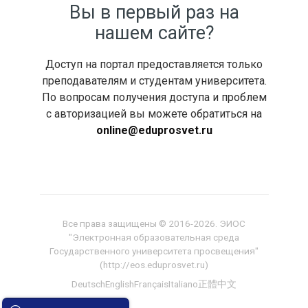
Вы в первый раз на
нашем сайте?
Доступ на портал предоставляется только
преподавателям и студентам университета.
По вопросам получения доступа и проблем
с авторизацией вы можете обратиться на
online@eduprosvet.ru
Все права защищены ©️ 2016-2026. ЭИОС
"Электронная образовательная среда
Государственного университета просвещения"
(http://eos.eduprosvet.ru)
Deutsch
English
Français
Italiano
正體中文