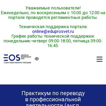
Skip to navigation
Skip to login form
Перейти к основному содержанию
Skip to footer
Уважаемые пользователи!
Еженедельно, по воскресеньям с 10:00 до 12:00 на
портале проводятся регламентные работы.
Техническая поддержка портала:
online@eduprosvet.ru
График работы технической поддержки:
понедельник-четверг 09:00-18:00, пятница 09:00-
16:45.
Практикум по переводу
в профессиональной
деятельности (англ.