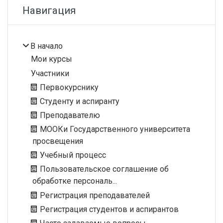
Блоки
Пропустить Навигация
Навигация
В начало
Мои курсы
Участники
Первокурснику
Студенту и аспиранту
Преподавателю
МООКи Государственного университета
просвещения
Учебный процесс
Пользовательское соглашение об
обработке персональ...
Регистрация преподавателей
Регистрация студентов и аспирантов