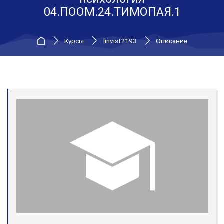
04.ПООМ.24.ТИМОПАЯ.1
В начало
Курсы
linvist2193
Описание