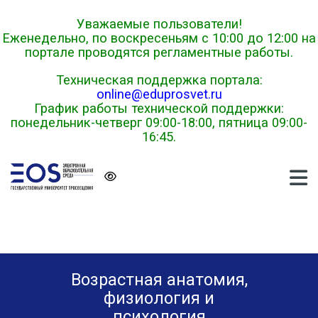
Skip to navigation
Skip to login form
Перейти к основному содержанию
Skip to footer
Уважаемые пользователи!
Еженедельно, по воскресеньям с 10:00 до 12:00 на
портале проводятся регламентные работы.
Техническая поддержка портала:
online@eduprosvet.ru
График работы технической поддержки:
понедельник-четверг 09:00-18:00, пятница 09:00-
16:45.
Возрастная анатомия,
физиология и
психология