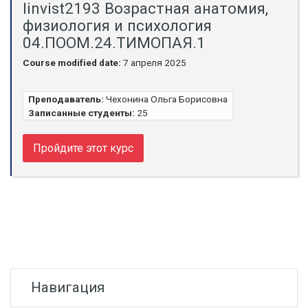
linvist2193 Возрастная анатомия,
физиология и психология
04.ПООМ.24.ТИМОПАЯ.1
Course modified date:
7 апреля 2025
Преподаватель:
Чехонина Ольга Борисовна
Записанные студенты:
25
Пройдите этот курс
Блоки
Пропустить Навигация
Навигация