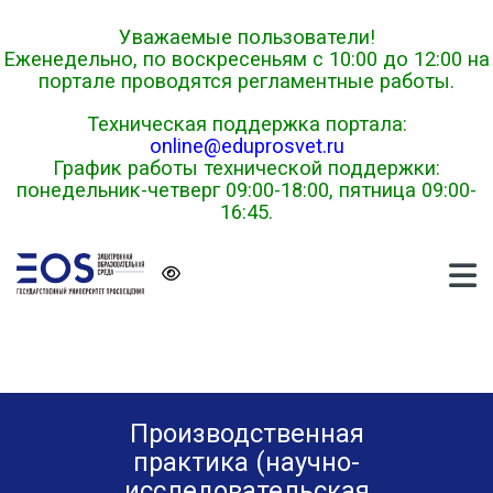
Skip to navigation
Skip to login form
Перейти к основному содержанию
Skip to footer
Уважаемые пользователи!
Еженедельно, по воскресеньям с 10:00 до 12:00 на
портале проводятся регламентные работы.
Техническая поддержка портала:
online@eduprosvet.ru
График работы технической поддержки:
понедельник-четверг 09:00-18:00, пятница 09:00-
16:45.
Производственная
практика (научно-
исследовательская