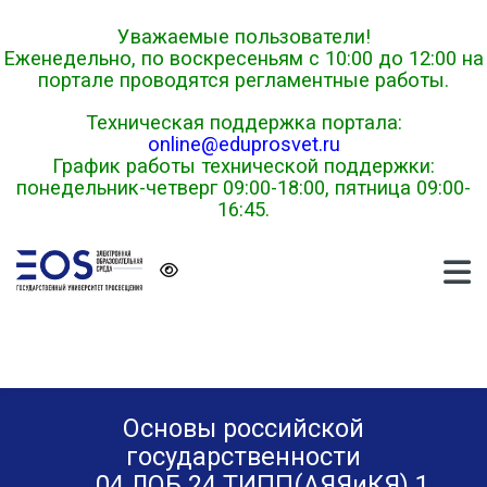
Skip to navigation
Skip to login form
Перейти к основному содержанию
Skip to footer
Уважаемые пользователи!
Еженедельно, по воскресеньям с 10:00 до 12:00 на
портале проводятся регламентные работы.
Техническая поддержка портала:
online@eduprosvet.ru
График работы технической поддержки:
понедельник-четверг 09:00-18:00, пятница 09:00-
16:45.
Основы российской
государственности
04.ЛОБ.24.ТИПП(АЯЯиКЯ).1