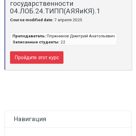
государственности
04.ЛОБ.24.ТИПП(АЯЯиКЯ).1
Course modified date:
7 апреля 2025
Преподаватель:
Плужников Дмитрий Анатольевич
Записанные студенты:
22
Пройдите этот курс
Блоки
Пропустить Навигация
Навигация