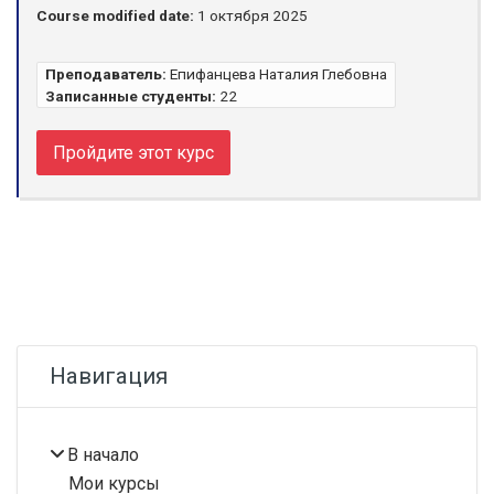
Course modified date:
1 октября 2025
Преподаватель:
Епифанцева Наталия Глебовна
Записанные студенты:
22
Пройдите этот курс
Блоки
Пропустить Навигация
Навигация
В начало
Мои курсы