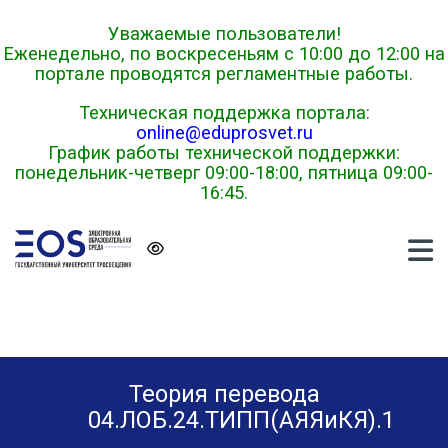
Skip to navigation
Skip to login form
Перейти к основному содержанию
Skip to footer
Уважаемые пользователи!
Еженедельно, по воскресеньям с 10:00 до 12:00 на
портале проводятся регламентные работы.
Техническая поддержка портала:
online@eduprosvet.ru
График работы технической поддержки:
понедельник-четверг 09:00-18:00, пятница 09:00-
16:45.
Теория перевода
04.ЛОБ.24.ТИПП(АЯЯиКЯ).1