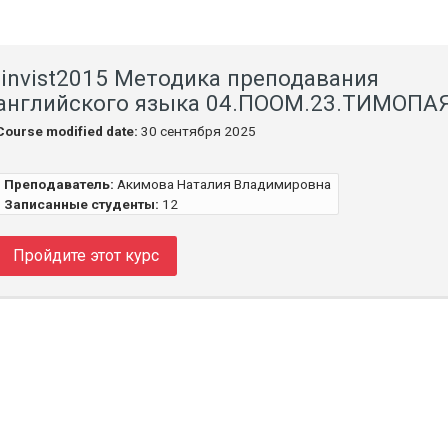
linvist2015 Методика преподавания
английского языка 04.ПООМ.23.ТИМОПАЯ
Course modified date:
30 сентября 2025
Преподаватель:
Акимова Наталия Владимировна
Записанные студенты:
12
Пройдите этот курс