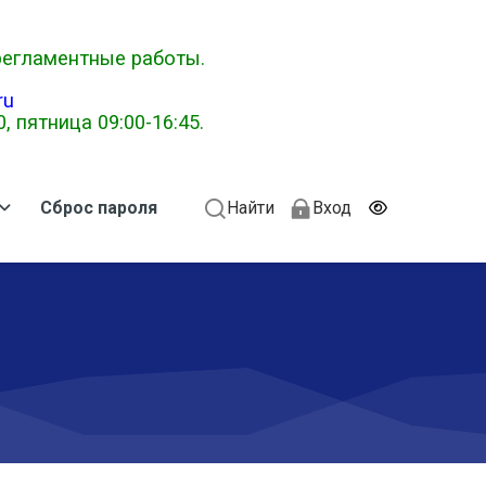
 регламентные работы.
ru
 пятница 09:00-16:45.
Сброс пароля
Найти
Вход