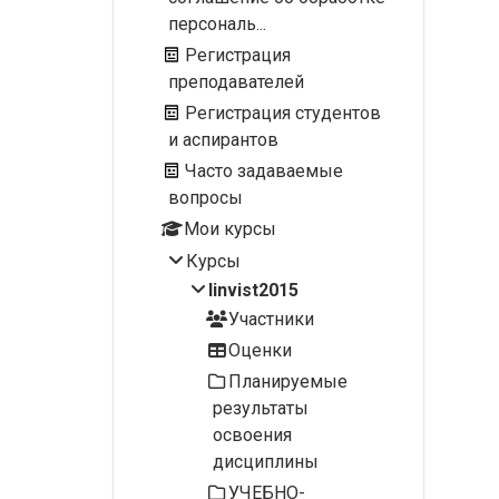
персональ...
Регистрация
преподавателей
Регистрация студентов
и аспирантов
Часто задаваемые
вопросы
Мои курсы
Курсы
linvist2015
Участники
Оценки
Планируемые
результаты
освоения
дисциплины
УЧЕБНО-