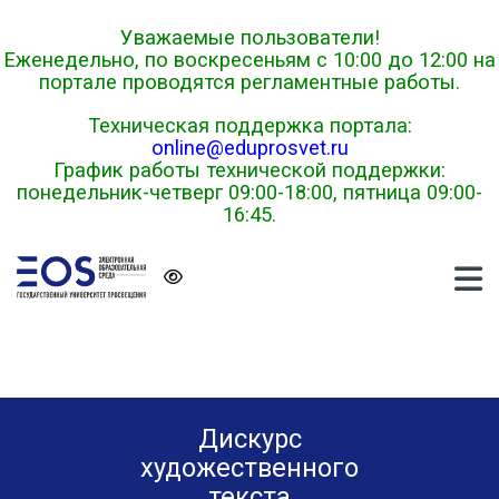
Skip to navigation
Skip to login form
Перейти к основному содержанию
Skip to footer
Уважаемые пользователи!
Еженедельно, по воскресеньям с 10:00 до 12:00 на
портале проводятся регламентные работы.
Техническая поддержка портала:
online@eduprosvet.ru
График работы технической поддержки:
понедельник-четверг 09:00-18:00, пятница 09:00-
16:45.
Дискурс
художественного
текста