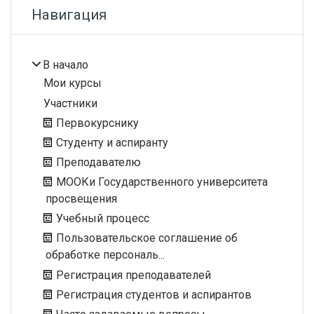
Блоки
Пропустить Навигация
Навигация
В начало
Мои курсы
Участники
Первокурснику
Студенту и аспиранту
Преподавателю
МООКи Государственного университета
просвещения
Учебный процесс
Пользовательское соглашение об
обработке персональ...
Регистрация преподавателей
Регистрация студентов и аспирантов