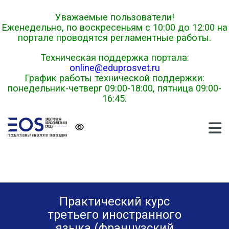
Skip to navigation
Skip to login form
Перейти к основному содержанию
Skip to footer
Уважаемые пользователи!
Еженедельно, по воскресеньям с 10:00 до 12:00 на
портале проводятся регламентные работы.
Техническая поддержка портала:
online@eduprosvet.ru
График работы технической поддержки:
понедельник-четверг 09:00-18:00, пятница 09:00-
16:45.
Практический курс
третьего иностранного
языка (французский