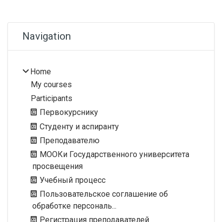
Blocks
Skip Navigation
Navigation
Home
My courses
Participants
Первокурснику
Студенту и аспиранту
Преподавателю
МООКи Государственного университета
просвещения
Учебный процесс
Пользовательское соглашение об
обработке персональ...
Регистрация преподавателей