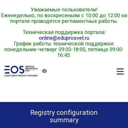
Skip to navigation
Skip to login form
Skip to main content
Skip to footer
Уважаемые пользователи!
Еженедельно, по воскресеньям с 10:00 до 12:00 на
портале проводятся регламентные работы.
Техническая поддержка портала:
online@eduprosvet.ru
График работы технической поддержки:
понедельник-четверг 09:00-18:00, пятница 09:00-
16:45.
Registry configuration
summary